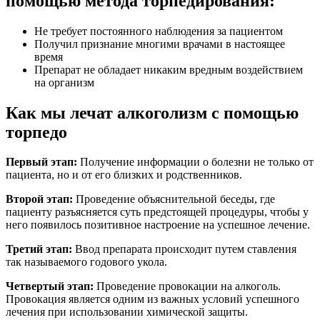
помощью метода торпедирования:
Не требует постоянного наблюдения за пациентом
Получил признание многими врачами в настоящее
время
Препарат не обладает никаким вредным воздействием
на организм
Как мы лечат алкоголизм с помощью
торпедо
Первый этап:
Получение информации о болезни не только от
пациента, но и от его близких и родственников.
Второй этап:
Проведение объяснительной беседы, где
пациенту разъясняется суть предстоящей процедуры, чтобы у
него появилось позитивное настроение на успешное лечение.
Третий этап:
Ввод препарата происходит путем ставления
так называемого годового укола.
Четвертый этап:
Проведение провокации на алкоголь.
Провокация является одним из важных условий успешного
лечения при использовании химической защиты.