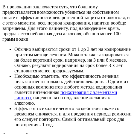
В провокации заключается суть, что больному
предоставляется возможность убедиться на собственном
опыте в эффективности лекарственной защиты от алкоголя, и
с этого момента, весь период кодирования, напитки вообще
запрещены. Для этого пациенту, под наблюдением врача,
предлагается небольшая доза алкоголя, обычно менее 100
грамм водки.
Обычно выбираются сроки от 1 до 3 лет на кодирование
при этом методе лечения. Можно также закодироваться
на более короткий срок, например, на 3 или 6 месяцев.
Однако, результат кодирования на срок более 3-х лет
становится менее предсказуемым.
Необходимо отметить, что эффективность лечения
нельзя отнести только к действию лекарства. Одним из
основных компонентов любого метода кодирования
является интенсивная
психотерапия с элементами
гипноза
, нацеленная на подавление желания к
алкоголю.
Эффект от психологического воздействия также со
временем снижается, и для продления периода ремиссии
его следует повторять. Самый оптимальный срок для
повторения - 1 год.