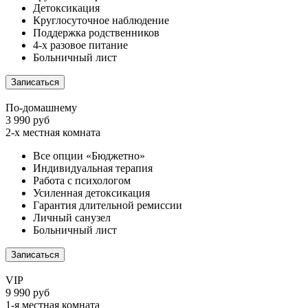
Детоксикация
Круглосуточное наблюдение
Поддержка родственников
4-х разовое питание
Больничный лист
Записаться
По-домашнему
3 990 руб
2-х местная комната
Все опции «Бюджетно»
Индивидуальная терапия
Работа с психологом
Усиленная детоксикация
Гарантия длительной ремиссии
Личный санузел
Больничный лист
Записаться
VIP
9 990 руб
1-я местная комната