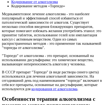
Кодирование от алкоголизма
Кодирование методом «Торпедо»
Медикаментозное лечение алкоголизма - это наиболее
популярный и эффективный способ избавиться от
патологической зависимости от алкоголя. Существует
несколько способов введения блокирующих препаратов,
которые помогают избежать желания употреблять этанол: это
принятие таблеток, использование гелей или имплантация
капсул с активным веществом. Один из самых
распространенных методов - это применение так называемой
"торпеды от алкоголизма".
"Торпедо" от алкоголизма - это препарат, основанный на
использовании дисульфирама: это химическое вещество,
вызывающее непереносимость алкоголя у человека.
В СССР препарат "Торпедо" (в виде раствора синего цвета)
использовался для лечения алкогольной зависимости. На
сегодняшний день под наименованием "торпедо" включают в
себя все препараты, основанные на дисульфираме, которые
используются для
кодирования от алкоголизма
.
Особенности терапии алкоголизма с