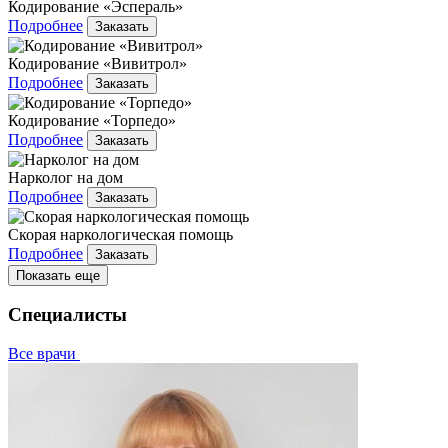
Кодирование «Эспераль»
Подробнее
Заказать
Кодирование «Вивитрол»
Подробнее
Заказать
Кодирование «Торпедо»
Подробнее
Заказать
Нарколог на дом
Подробнее
Заказать
Скорая наркологическая помощь
Подробнее
Заказать
Показать еще
Специалисты
Все врачи