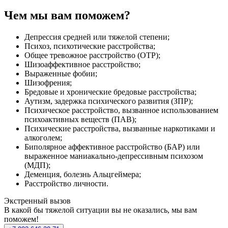
Чем мы вам поможем?
Депрессия средней или тяжелой степени;
Психоз, психотические расстройства;
Общее тревожное расстройство (ОТР);
Шизоаффективное расстройство;
Выраженные фобии;
Шизофрения;
Бредовые и хронические бредовые расстройства;
Аутизм, задержка психического развития (ЗПР);
Психическое расстройство, вызванное использованием
психоактивных веществ (ПАВ);
Психические расстройства, вызванные наркотиками и
алкоголем;
Биполярное аффективное расстройство (БАР) или
выраженное маниакально-депрессивным психозом
(МДП);
Деменция, болезнь Альцгеймера;
Расстройство личности.
Экстренный вызов
В какой бы тяжелой ситуации вы не оказались, мы вам
поможем!