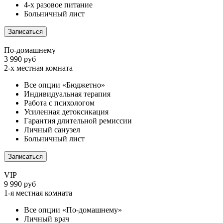
4-х разовое питание
Больничный лист
Записаться
По-домашнему
3 990 руб
2-х местная комната
Все опции «Бюджетно»
Индивидуальная терапия
Работа с психологом
Усиленная детоксикация
Гарантия длительной ремиссии
Личный санузел
Больничный лист
Записаться
VIP
9 990 руб
1-я местная комната
Все опции «По-домашнему»
Личный врач