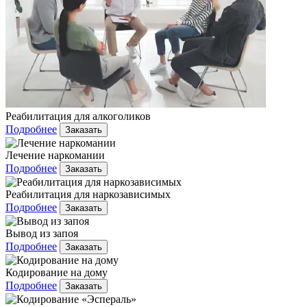
Реабилитация для алкоголиков
Подробнее
Заказать
Лечение наркомании
Подробнее
Заказать
Реабилитация для наркозависимых
Подробнее
Заказать
Вывод из запоя
Подробнее
Заказать
Кодирование на дому
Подробнее
Заказать