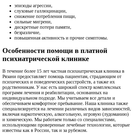
эпизоды агрессии,
слуховые галлюцинации,
снижение потребления пищи,
сильные мигрени,
дискретные потери памяти,
безразличие,
повышенная активность и прочие симптомы.
Особенности помощи в платной
психиатрической клинике
В течение более 15 лет частная психиатрическая клиника в
Рязани предоставляет помощь пациентам, страдающим от
психических и поведенческих расстройств, а также их
родственникам. У нас есть широкий спектр комплексных
программ лечения и реабилитации, основанных на
индивидуальном подходе. Мы учитываем все детали и
обеспечиваем комфортное пребывание. Наша клиника также
специализируется на лечении различных видов зависимостей,
включая наркотическую, алкогольную, игровую (лудоманию)
и химическую. Мы работаем только со специалистами,
использующими проверенные лечебные технологии, которые
известны как в России, так и за рубежом.