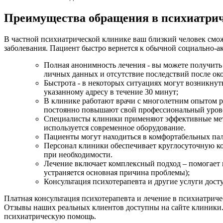
Преимущества обращения в психиатри
В частной психиатрической клинике ваш близкий человек смож
заболевания. Пациент быстро вернется к обычной социально-а
Полная анонимность лечения - вы можете получить
личных данных и отсутствие последствий после ок
Быстрота - в некоторых ситуациях могут возникнуть
указанному адресу в течение 30 минут;
В клинике работают врачи с многолетним опытом р
постоянно повышают свой профессиональный уров
Специалисты клиники применяют эффективные мето
используется современное оборудование.
Пациенты могут находиться в комфортабельных пал
Персонал клиники обеспечивает круглосуточную ко
при необходимости.
Лечение включает комплексный подход – помогает п
устраняется основная причина проблемы);
Консультация психотерапевта и другие услуги дост
Платная консультация психотерапевта и лечение в психиатриче
Отзывы наших реальных клиентов доступны на сайте клиники. 
психиатрическую помощь.