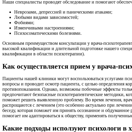
Наши специалисты проводят обследование и помогают обеспеч
Неврозами, депрессией и паническими атаками;
Любыми видами зависимостей;
Фобиями;
Изменчивыми настроениями;
Психосоматическими болезнями.
Основным преимуществом консультации у врача-психотерапевта
высокой квалификации и длительной подготовке нашего специ
квалификации в области психотерапии).
Как осуществляется прием у врача-пси
Пациенты нашей клиники могут воспользоваться услугами психо
вопросы и проводит осмотр пациента, с целью определения к
противопоказания. Однако, возможны побочные эффекты тольк
предпочитают безопасные психотерапевтические методики, ко
поможет решить выявленную проблему. Во время лечения, вра
распрощаются с лечением (это особенно актуально при лечении
беседу, которая поможет им принять осознанное и обдуманное
помогает им адаптироваться к обществу, применять полученны
Какие подходы исползуют психологи в х