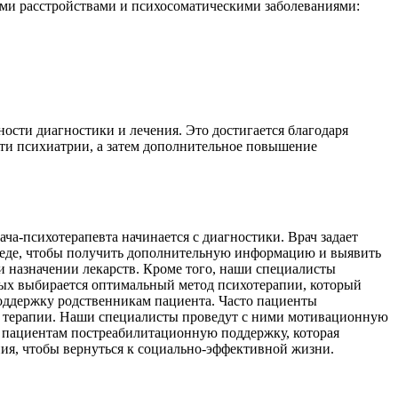
ми расстройствами и психосоматическими заболеваниями:
сти диагностики и лечения. Это достигается благодаря
сти психиатрии, а затем дополнительное повышение
ча-психотерапевта начинается с диагностики. Врач задает
еседе, чтобы получить дополнительную информацию и выявить
 назначении лекарств. Кроме того, наши специалисты
ных выбирается оптимальный метод психотерапии, который
оддержку родственникам пациента. Часто пациенты
ала терапии. Наши специалисты проведут с ними мотивационную
м пациентам постреабилитационную поддержку, которая
ния, чтобы вернуться к социально-эффективной жизни.