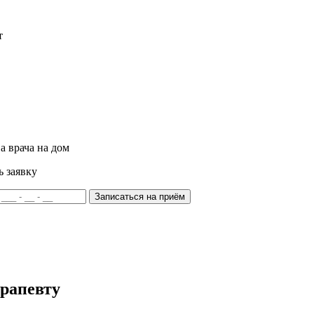
т
а врача на дом
ь заявку
Записаться на приём
ерапевту