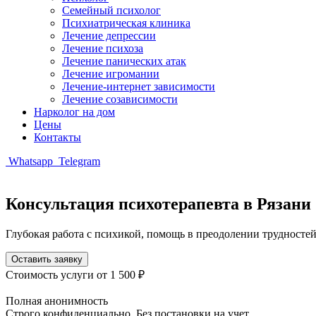
Семейный психолог
Психиатрическая клиника
Лечение депрессии
Лечение психоза
Лечение панических атак
Лечение игромании
Лечение-интернет зависимости
Лечение созависимости
Нарколог на дом
Цены
Контакты
Whatsapp
Telegram
Консультация психотерапевта в Рязани
Глубокая работа с психикой, помощь в преодолении трудност
Оставить заявку
Стоимость услуги
от 1 500 ₽
Полная анонимность
Строго конфиденциально. Без постановки на учет