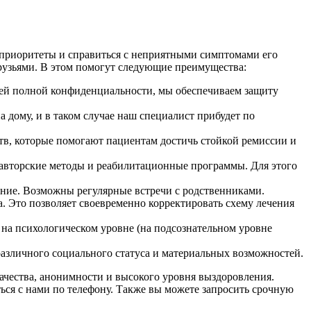
 приоритеты и справиться с неприятными симптомами его
рузьями. В этом помогут следующие преимущества:
тией полной конфиденциальности, мы обеспечиваем защиту
а дому, и в таком случае наш специалист прибудет по
тв, которые помогают пациентам достичь стойкой ремиссии и
авторские методы и реабилитационные программы. Для этого
ание. Возможны регулярные встречи с родственниками.
. Это позволяет своевременно корректировать схему лечения
 на психологическом уровне (на подсознательном уровне
различного социального статуса и материальных возможностей.
качества, анонимности и высокого уровня выздоровления.
ься с нами по телефону. Также вы можете запросить срочную