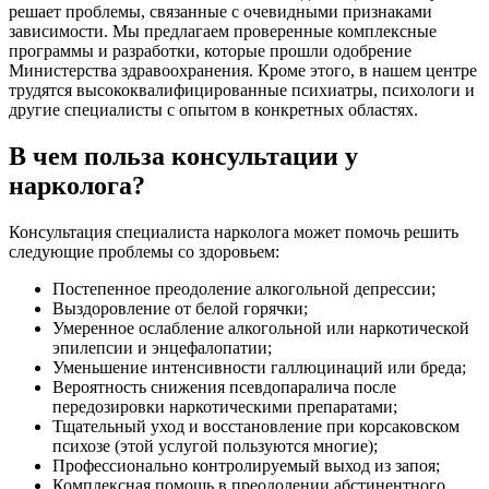
решает проблемы, связанные с очевидными признаками
зависимости. Мы предлагаем проверенные комплексные
программы и разработки, которые прошли одобрение
Министерства здравоохранения. Кроме этого, в нашем центре
трудятся высококвалифицированные психиатры, психологи и
другие специалисты с опытом в конкретных областях.
В чем польза консультации у
нарколога?
Консультация специалиста нарколога может помочь решить
следующие проблемы со здоровьем:
Постепенное преодоление алкогольной депрессии;
Выздоровление от белой горячки;
Умеренное ослабление алкогольной или наркотической
эпилепсии и энцефалопатии;
Уменьшение интенсивности галлюцинаций или бреда;
Вероятность снижения псевдопаралича после
передозировки наркотическими препаратами;
Тщательный уход и восстановление при корсаковском
психозе (этой услугой пользуются многие);
Профессионально контролируемый выход из запоя;
Комплексная помощь в преодолении абстинентного