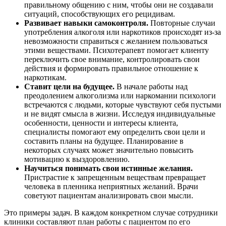
правильному общению с ним, чтобы они не создавали
ситуаций, способствующих его рецидивам.
Развивает навыки самоконтроля.
Повторные случаи
употребления алкоголя или наркотиков происходят из-за
невозможности справиться с желанием пользоваться
этими веществами. Психотерапевт помогает клиенту
переключить свое внимание, контролировать свои
действия и формировать правильное отношение к
наркотикам.
Ставит цели на будущее.
В начале работы над
преодолением алкоголизма или наркомании психологи
встречаются с людьми, которые чувствуют себя пустыми
и не видят смысла в жизни. Исследуя индивидуальные
особенности, ценности и интересы клиента,
специалисты помогают ему определить свои цели и
составить планы на будущее. Планирование в
некоторых случаях может значительно повысить
мотивацию к выздоровлению.
Научиться понимать свои истинные желания.
Пристрастие к запрещенным веществам превращает
человека в пленника неприятных желаний. Врачи
советуют пациентам анализировать свои мысли.
Это примеры задач. В каждом конкретном случае сотрудники
клиники составляют план работы с пациентом по его