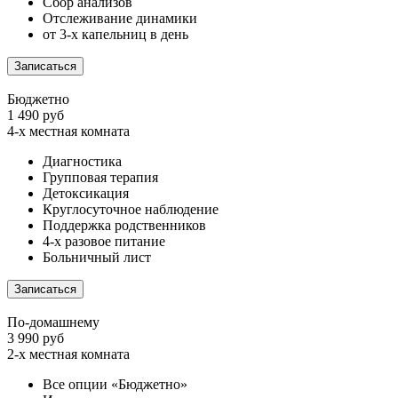
Сбор анализов
Отслеживание динамики
от 3-х капельниц в день
Записаться
Бюджетно
1 490 руб
4-х местная комната
Диагностика
Групповая терапия
Детоксикация
Круглосуточное наблюдение
Поддержка родственников
4-х разовое питание
Больничный лист
Записаться
По-домашнему
3 990 руб
2-х местная комната
Все опции «Бюджетно»