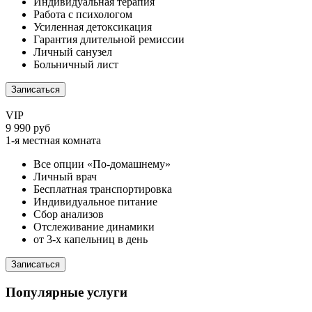
Индивидуальная терапия
Работа с психологом
Усиленная детоксикация
Гарантия длительной ремиссии
Личный санузел
Больничный лист
Записаться
VIP
9 990 руб
1-я местная комната
Все опции «По-домашнему»
Личный врач
Бесплатная транспортировка
Индивидуальное питание
Сбор анализов
Отслеживание динамики
от 3-х капельниц в день
Записаться
Популярные услуги