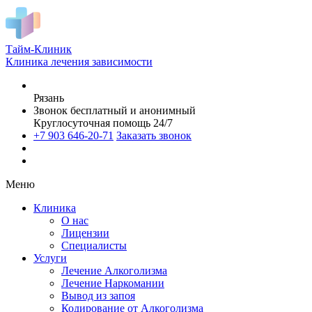
Тайм-Клиник
Клиника лечения зависимости
Рязань
Звонок бесплатный и анонимный
Круглосуточная помощь 24/7
+7 903 646-20-71
Заказать звонок
Меню
Клиника
О нас
Лицензии
Специалисты
Услуги
Лечение Алкоголизма
Лечение Наркомании
Вывод из запоя
Кодирование от Алкоголизма