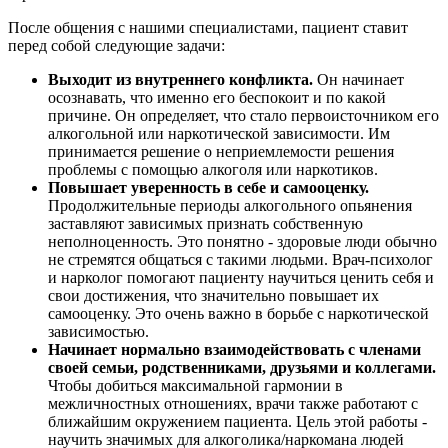
После общения с нашими специалистами, пациент ставит
перед собой следующие задачи:
Выходит из внутреннего конфликта.
Он начинает
осознавать, что именно его беспокоит и по какой
причине. Он определяет, что стало первоисточником его
алкогольной или наркотической зависимости. Им
принимается решение о неприемлемости решения
проблемы с помощью алкоголя или наркотиков.
Повышает уверенность в себе и самооценку.
Продолжительные периоды алкогольного опьянения
заставляют зависимых признать собственную
неполноценность. Это понятно - здоровые люди обычно
не стремятся общаться с такими людьми. Врач-психолог
и нарколог помогают пациенту научиться ценить себя и
свои достижения, что значительно повышает их
самооценку. Это очень важно в борьбе с наркотической
зависимостью.
Начинает нормально взаимодействовать с членами
своей семьи, родственниками, друзьями и коллегами.
Чтобы добиться максимальной гармонии в
межличностных отношениях, врачи также работают с
ближайшим окружением пациента. Цель этой работы -
научить значимых для алкоголика/наркомана людей