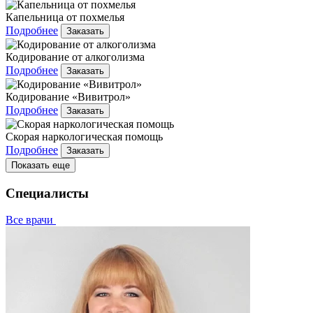
Капельница от похмелья
Подробнее
Заказать
Кодирование от алкоголизма
Подробнее
Заказать
Кодирование «Вивитрол»
Подробнее
Заказать
Скорая наркологическая помощь
Подробнее
Заказать
Показать еще
Специалисты
Все врачи