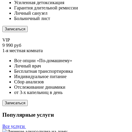
Усиленная детоксикация
Гарантия длительной ремиссии
Личный санузел
Больничный лист
Записаться
VIP
9 990 руб
1-я местная комната
Все опции «По-домашнему»
Личный врач
Бесплатная транспортировка
Индивидуальное питание
Сбор анализов
Отслеживание динамики
от 3-х капельниц в день
Записаться
Популярные услуги
Все услуги