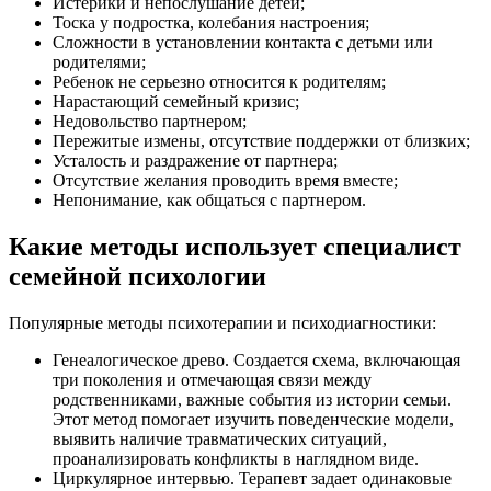
Истерики и непослушание детей;
Тоска у подростка, колебания настроения;
Сложности в установлении контакта с детьми или
родителями;
Ребенок не серьезно относится к родителям;
Нарастающий семейный кризис;
Недовольство партнером;
Пережитые измены, отсутствие поддержки от близких;
Усталость и раздражение от партнера;
Отсутствие желания проводить время вместе;
Непонимание, как общаться с партнером.
Какие методы использует специалист
семейной психологии
Популярные методы психотерапии и психодиагностики:
Генеалогическое древо. Создается схема, включающая
три поколения и отмечающая связи между
родственниками, важные события из истории семьи.
Этот метод помогает изучить поведенческие модели,
выявить наличие травматических ситуаций,
проанализировать конфликты в наглядном виде.
Циркулярное интервью. Терапевт задает одинаковые