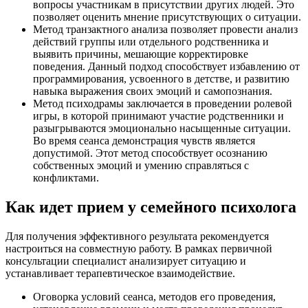
вопросы участникам в присутствии других людей. Это
позволяет оценить мнение присутствующих о ситуации.
Метод транзактного анализа позволяет провести анализ
действий группы или отдельного родственника и
выявить причины, мешающие корректировке
поведения. Данный подход способствует избавлению от
программирования, усвоенного в детстве, и развитию
навыка выражения своих эмоций и самопознания.
Метод психодрамы заключается в проведении ролевой
игры, в которой принимают участие родственники и
разыгрываются эмоционально насыщенные ситуации.
Во время сеанса демонстрация чувств является
допустимой. Этот метод способствует осознанию
собственных эмоций и умению справляться с
конфликтами.
Как идет прием у семейного психолога
Для получения эффективного результата рекомендуется
настроиться на совместную работу. В рамках первичной
консультации специалист анализирует ситуацию и
устанавливает терапевтическое взаимодействие.
Оговорка условий сеанса, методов его проведения,