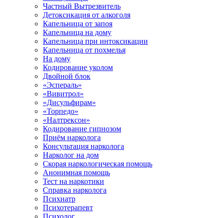
Частный Вытрезвитель
Детоксикация от алкоголя
Капельница от запоя
Капельница на дому
Капельница при интоксикации
Капельница от похмелья
На дому
Кодирование уколом
Двойной блок
«Эспераль»
«Вивитрол»
«Дисульфирам»
«Торпедо»
«Налтрексон»
Кодирование гипнозом
Приём нарколога
Консультация нарколога
Нарколог на дом
Скорая наркологическая помощь
Анонимная помощь
Тест на наркотики
Справка нарколога
Психиатр
Психотерапевт
Психолог