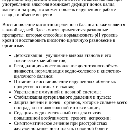
употреблении алкоголя возникает дефицит ионов калия,
магния и натрия, что может повлечь нарушения в работе
сердца и обмене веществ.
Восстановление кислотно-щелочного баланса также является
важной задачей. Здесь могут применяться различные
препараты, которые способны нормализовать pH уровень
крови и восстановить кислотно-щелочную равновесие в
организме.
Детоксикация - улучшение вывода этанола и его
токсических метаболитов;
Регидратация - восстановление достаточного объема
жидкости, нормализация водно-солевого и кислотно-
щелочного баланса;
Питание и восстановление нарушенных обменных
процессов в органах и тканях;
Укрепление иммунной и нервной системы;
Стабилизация артериального давления и пульса;
Защита печени и почек - органов, которые сильнее всего
пострадают от алкогольной интоксикации;
Седация - медикаментозный сон для снятия
повышенной возбудимости, тревоги, депрессии;
Симптоматическое лечение при расстройствах
желудочно-кишечного тракта, головной боли и