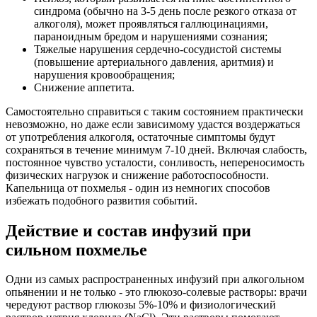
синдрома (обычно на 3-5 день после резкого отказа от
алкоголя), может проявляться галлюцинациями,
параноидным бредом и нарушениями сознания;
Тяжелые нарушения сердечно-сосудистой системы
(повышение артериального давления, аритмия) и
нарушения кровообращения;
Снижение аппетита.
Самостоятельно справиться с таким состоянием практически
невозможно, но даже если зависимому удастся воздержаться
от употребления алкоголя, остаточные симптомы будут
сохраняться в течение минимум 7-10 дней. Включая слабость,
постоянное чувство усталости, сонливость, непереносимость
физических нагрузок и снижение работоспособности.
Капельница от похмелья - один из немногих способов
избежать подобного развития событий.
Действие и состав инфузий при
сильном похмелье
Одни из самых распространенных инфузий при алкогольном
опьянении и не только - это глюкозо-солевые растворы: врачи
чередуют раствор глюкозы 5%-10% и физиологический