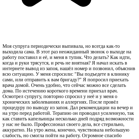
Моя супруга периодически выпивала, но всегда как-то
выходила сама. В этот раз неожиданный звонок о выходе на
работу поставил и её, и меня в тупик. Что делать? Как идти,
когда и руки трясутся, и речь не внятная? Я начал искать в
интернете вывод из запоя, нашёл номер и позвонил, объяснив
всю ситуацию. У меня спросили: "Вы подъедете в клинику
сами, или отправить к вам бригаду?" Я попросил приехать
врача домой. Очень удобно, что сейчас можно все сделать
дома. По истечению короткого времени приехал врач.
Осмотрел супругу, повторно спросил у неё и у меня о
хронических заболеваниях и аллергиях. После провёл
процедуру по выводу из запоя. Дал рекомендации на вечер и
на утро перед работой. Терапию он проводил усиленную, так
как ставить капельницы несколько дней подряд возможности
у нас не было. Профессионал своего дела, все стерильно,
аккуратно. На утро жена, конечно, чувствовала небольшую
слабость, но смогла пойти на работу. Огромное спасибо