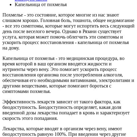
Капельница от похмелья
Похмелье - это состояние, которое многие из нас знают
слишком хорошо. Головная боль, тошнота, общее недомогание
- все это симптомы, которые могут испортить весь следующий
день после веселого вечера. Однако в Рязани существует
услуга, которая может помочь облегчить эти симптомы и
ускорить процесс восстановления - капельница от похмелья
на дому.
Капельница от похмелья - это медицинская процедура, во
время которой в ваш организм вводятся жидкости и
нутриенты через вену. Это помогает ускорить процесс
восстановления организма после употребления алкоголя,
обеспечивая его необходимыми витаминами, электролитами и
другими веществами, которые помогают бороться с
симптомами похмелья.
Эффективность лекарств зависит от такого фактора, как
биодоступность. Биодоступность определяет, какая доля
введенной дозы лекарства попадает в кровь и характеризует
скорость этого попадания.
Лекарства, которые вводят в организм через вену, имеют
биодоступность равную 100%. При введении через другие