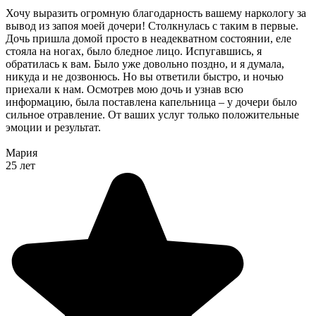
Хочу выразить огромную благодарность вашему наркологу за
вывод из запоя моей дочери! Столкнулась с таким в первые.
Дочь пришла домой просто в неадекватном состоянии, еле
стояла на ногах, было бледное лицо. Испугавшись, я
обратилась к вам. Было уже довольно поздно, и я думала,
никуда и не дозвонюсь. Но вы ответили быстро, и ночью
приехали к нам. Осмотрев мою дочь и узнав всю
информацию, была поставлена капельница – у дочери было
сильное отравление. От ваших услуг только положительные
эмоции и результат.
Мария
25 лет