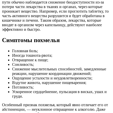
пути обычно наблюдается снижение биодоступности из-за
потери части лекарства в тканях и органах, через которые
проникает вещество. Например, если проглотить таблетку, то
часть активного вещества разрушится и будет обработана в
кишечнике и печени. Таким образом, лекарства, которые
вводят в организм через капельницу, действуют наиболее
эффективно и быстро.
Симптомы похмелья
Головная боль;
Иногда тошнота-рвота;
Отвращение к пище;
Сонливость;
Снижение мыслительных способностей, замедленные
реакции, нарушение координации движений;
Ощущение усталости и неудовлетворенности;
Вздутие живота, нарушение пищеварения;
Потливость;
Ускоренное сердцебиение, пульсация в висках, ушах и
груди.
Особенный признак похмелья, который явно отличает его от
абстиненции, — неуклонное отвращение к алкоголю. Даже