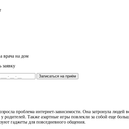
т
а врача на дом
ь заявку
Записаться на приём
озросла проблема интернет-зависимости. Она затронула людей в
у родителей. Также азартные игры повлекли за собой еще больш
ьзуют гаджеты для повседневного общения.