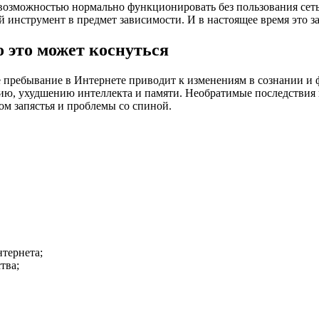
возможностью нормально функционировать без пользования сеть
 инструмент в предмет зависимости. И в настоящее время это з
 это может коснуться
е пребывание в Интернете приводит к изменениям в сознании и
ю, ухудшению интеллекта и памяти. Необратимые последствия
ом запястья и проблемы со спиной.
тернета;
тва;