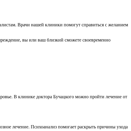
иалистам. Врачи нашей клиники помогут справиться с желанием
чреждение, вы или ваш близкий сможете своевременно
ровье. В клинике доктора Бучацкого можно пройти лечение от
тозное лечение. Психоанализ помогает раскрыть причины ухода