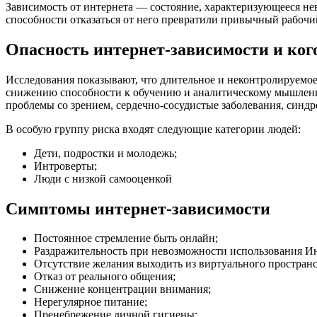
Зависимость от интернета — состояние, характеризующееся не
способности отказаться от него превратили привычный рабочий
Опасность интернет-зависимости и кого
Исследования показывают, что длительное и неконтролируемо
снижению способности к обучению и аналитическому мышлени
проблемы со зрением, сердечно-сосудистые заболевания, синдр
В особую группу риска входят следующие категории людей:
Дети, подростки и молодежь;
Интроверты;
Люди с низкой самооценкой
Симптомы интернет-зависимости
Постоянное стремление быть онлайн;
Раздражительность при невозможности использования Ин
Отсутствие желания выходить из виртуального пространс
Отказ от реального общения;
Снижение концентрации внимания;
Нерегулярное питание;
Пренебрежение личной гигиены;