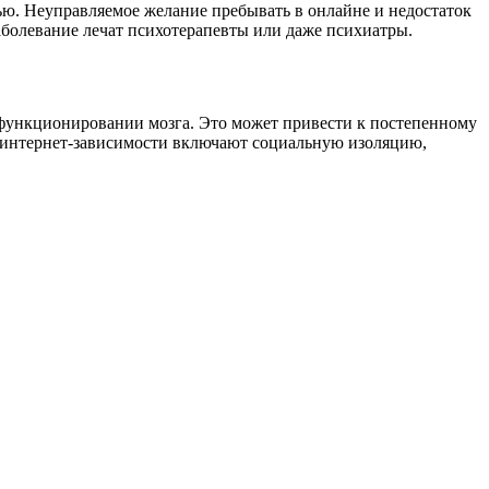
ю. Неуправляемое желание пребывать в онлайне и недостаток
аболевание лечат психотерапевты или даже психиатры.
 функционировании мозга. Это может привести к постепенному
 интернет-зависимости включают социальную изоляцию,