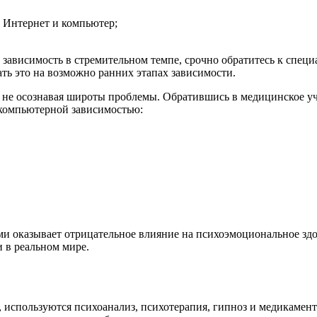
а Интернет и компьютер;
 зависимость в стремительном темпе, срочно обратитесь к спец
ать это на возможно ранних этапах зависимости.
, не осознавая широты проблемы. Обратившись в медицинское у
 компьютерной зависимостью:
и оказывает отрицательное влияние на психоэмоциональное здо
и в реальном мире.
, используются психоанализ, психотерапия, гипноз и медикамен