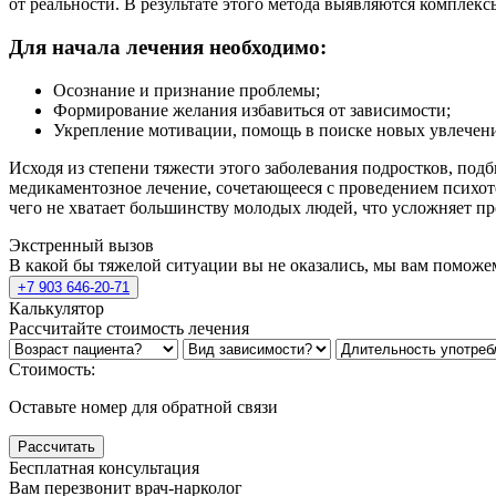
от реальности. В результате этого метода выявляются комплек
Для начала лечения необходимо:
Осознание и признание проблемы;
Формирование желания избавиться от зависимости;
Укрепление мотивации, помощь в поиске новых увлечен
Исходя из степени тяжести этого заболевания подростков, под
медикаментозное лечение, сочетающееся с проведением психо
чего не хватает большинству молодых людей, что усложняет пр
Экстренный вызов
В какой бы тяжелой ситуации вы не оказались, мы вам поможе
+7 903 646-20-71
Калькулятор
Рассчитайте стоимость лечения
Стоимость:
Оставьте номер для обратной связи
Рассчитать
Бесплатная консультация
Вам перезвонит врач-нарколог